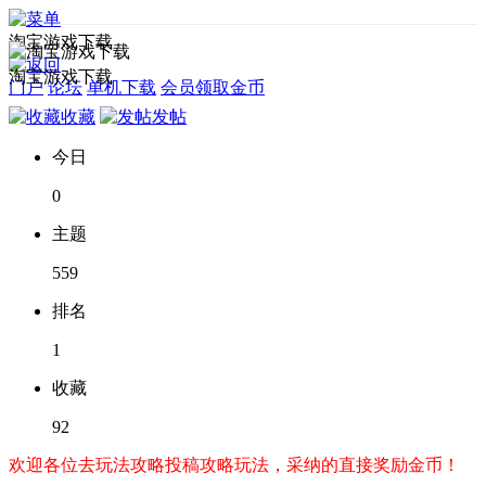
淘宝游戏下载
淘宝游戏下载
门户
论坛
单机下载
会员领取金币
收藏
发帖
今日
0
主题
559
排名
1
收藏
92
欢迎各位去玩法攻略投稿攻略玩法，采纳的直接奖励金币！