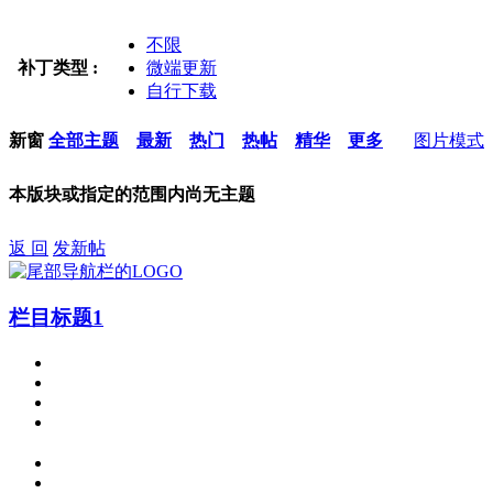
不限
补丁类型 :
微端更新
自行下载
新窗
全部主题
最新
热门
热帖
精华
更多
图片模式
本版块或指定的范围内尚无主题
返 回
发新帖
栏目标题1