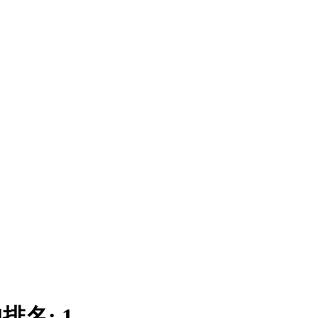
|
排名:
1