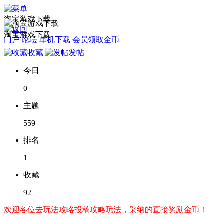
淘宝游戏下载
淘宝游戏下载
门户
论坛
单机下载
会员领取金币
收藏
发帖
今日
0
主题
559
排名
1
收藏
92
欢迎各位去玩法攻略投稿攻略玩法，采纳的直接奖励金币！