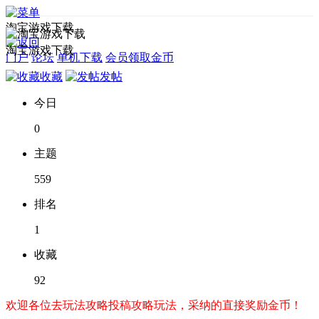
淘宝游戏下载
淘宝游戏下载
门户
论坛
单机下载
会员领取金币
收藏
发帖
今日
0
主题
559
排名
1
收藏
92
欢迎各位去玩法攻略投稿攻略玩法，采纳的直接奖励金币！