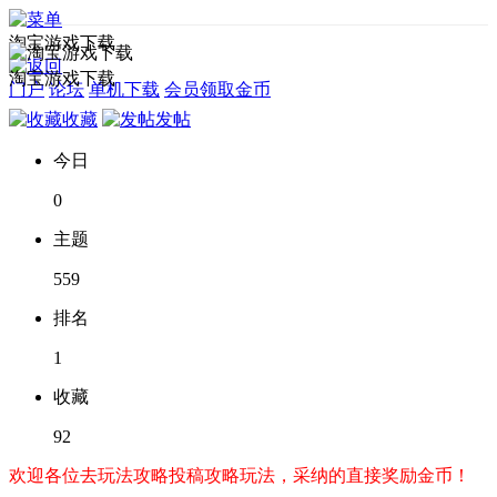
淘宝游戏下载
淘宝游戏下载
门户
论坛
单机下载
会员领取金币
收藏
发帖
今日
0
主题
559
排名
1
收藏
92
欢迎各位去玩法攻略投稿攻略玩法，采纳的直接奖励金币！