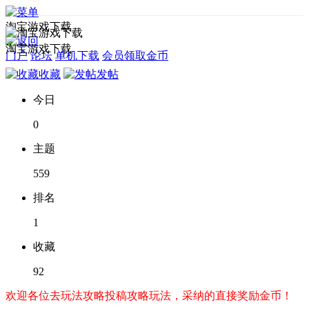
淘宝游戏下载
淘宝游戏下载
门户
论坛
单机下载
会员领取金币
收藏
发帖
今日
0
主题
559
排名
1
收藏
92
欢迎各位去玩法攻略投稿攻略玩法，采纳的直接奖励金币！