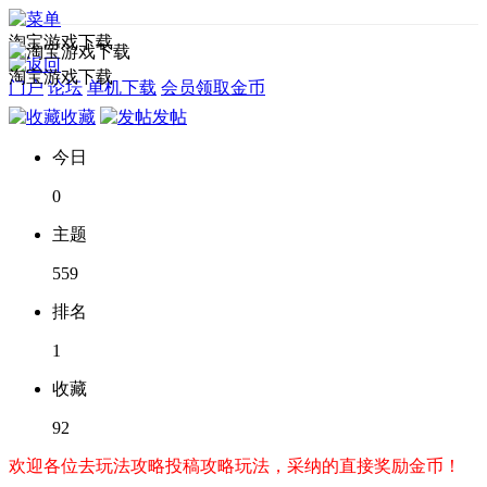
淘宝游戏下载
淘宝游戏下载
门户
论坛
单机下载
会员领取金币
收藏
发帖
今日
0
主题
559
排名
1
收藏
92
欢迎各位去玩法攻略投稿攻略玩法，采纳的直接奖励金币！