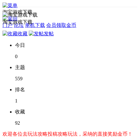
淘宝游戏下载
淘宝游戏下载
门户
论坛
单机下载
会员领取金币
收藏
发帖
今日
0
主题
559
排名
1
收藏
92
欢迎各位去玩法攻略投稿攻略玩法，采纳的直接奖励金币！