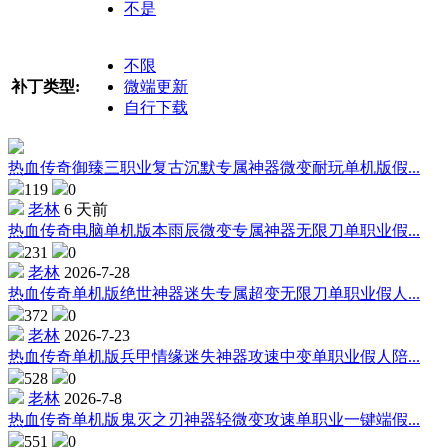
不是
不限
补丁类型:
微端更新
自行下载
热血传奇御臻三职业复古沉默专属神器微变耐玩单机版假...
119
0
老林
6 天前
热血传奇电脑单机版本雨辰微变专属神器无限刀单职业假...
231
0
老林
2026-7-28
热血传奇单机版绝世神器迷失专属超变无限刀单职业假人...
372
0
老林
2026-7-23
热血传奇单机版兵甲情缘迷失神器攻速中变单职业假人陪...
528
0
老林
2026-7-8
热血传奇单机版鬼灭之刃神器轻微变攻速单职业一键端假...
551
0