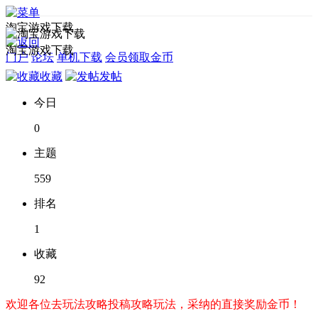
淘宝游戏下载
淘宝游戏下载
门户
论坛
单机下载
会员领取金币
收藏
发帖
今日
0
主题
559
排名
1
收藏
92
欢迎各位去玩法攻略投稿攻略玩法，采纳的直接奖励金币！