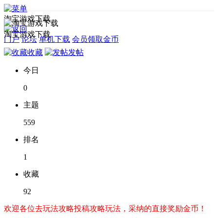
淘宝游戏下载
淘宝游戏下载
门户
论坛
单机下载
会员领取金币
收藏
发帖
今日
0
主题
559
排名
1
收藏
92
欢迎各位去玩法攻略投稿攻略玩法，采纳的直接奖励金币！