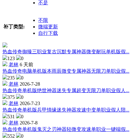
不是
不限
补丁类型:
微端更新
自行下载
热血传奇御臻三职业复古沉默专属神器微变耐玩单机版假...
123
0
老林
6 天前
热血传奇电脑单机版本雨辰微变专属神器无限刀单职业假...
235
0
老林
2026-7-28
热血传奇单机版绝世神器迷失专属超变无限刀单职业假人...
375
0
老林
2026-7-23
热血传奇单机版兵甲情缘迷失神器攻速中变单职业假人陪...
531
0
老林
2026-7-8
热血传奇单机版鬼灭之刃神器轻微变攻速单职业一键端假...
552
0