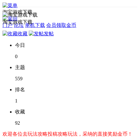
淘宝游戏下载
淘宝游戏下载
门户
论坛
单机下载
会员领取金币
收藏
发帖
今日
0
主题
559
排名
1
收藏
92
欢迎各位去玩法攻略投稿攻略玩法，采纳的直接奖励金币！