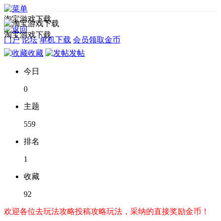
淘宝游戏下载
淘宝游戏下载
门户
论坛
单机下载
会员领取金币
收藏
发帖
今日
0
主题
559
排名
1
收藏
92
欢迎各位去玩法攻略投稿攻略玩法，采纳的直接奖励金币！