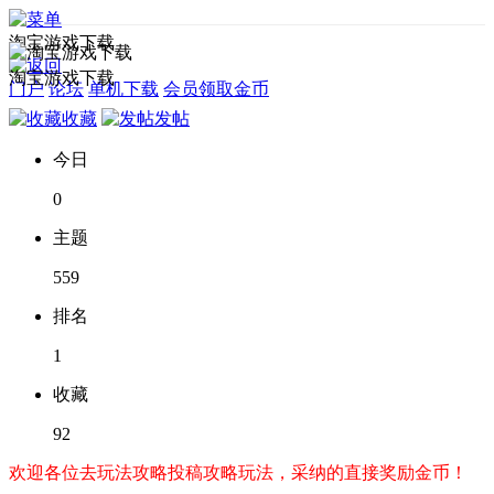
淘宝游戏下载
淘宝游戏下载
门户
论坛
单机下载
会员领取金币
收藏
发帖
今日
0
主题
559
排名
1
收藏
92
欢迎各位去玩法攻略投稿攻略玩法，采纳的直接奖励金币！