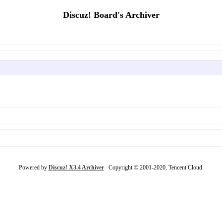
Discuz! Board's Archiver
Powered by
Discuz! X3.4 Archiver
Copyright © 2001-2020, Tencent Cloud.