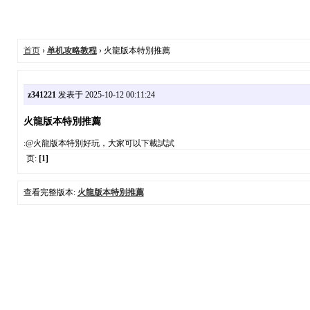
首页
›
单机攻略教程
› 火龍版本特別推薦
z341221
发表于 2025-10-12 00:11:24
火龍版本特別推薦
:@火龍版本特別好玩，大家可以下載試試
页:
[1]
查看完整版本:
火龍版本特別推薦