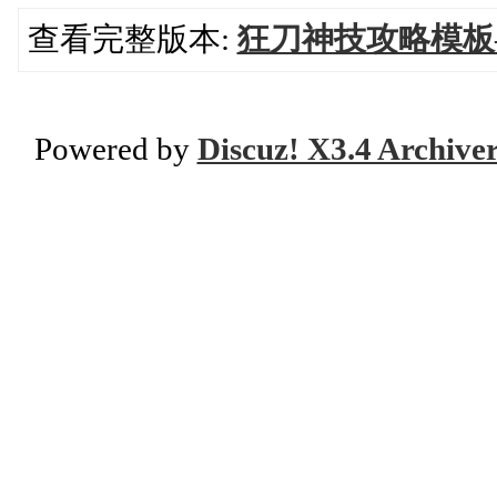
查看完整版本:
狂刀神技攻略模板
Powered by
Discuz! X3.4 Archive