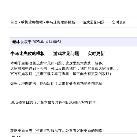
首页
›
单机攻略教程
› 牛马迷失攻略模板——游戏常见问题——实时更新
老林
发表于 2025-6-14 14:00:51
牛马迷失攻略模板——游戏常见问题——实时更新
本帖子主要收集玩家常见的问题，这这里给大家统一解答。
大家游戏中遇到不会的，可以反馈给我们，我们尽量帮大家收集。。
官方初始攻略（点击下载文本可查看，最下面会有更新的攻略）
爆率，地图走法，物品出处！点击此处查看功能查询网站
BUG修复日志（此版本修复过任何BUG都会写在这里）
攻略更新日志（咨询过客服后在此处查看客服更新的攻略）