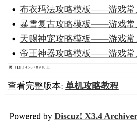
布衣玛法攻略模板——游戏常
暴雪复古攻略模板——游戏常
天赐神宠攻略模板——游戏常
帝王神器攻略模板——游戏常
页:
1
[2]
3
4
5
6
7
8
9
10
11
查看完整版本:
单机攻略教程
Powered by
Discuz! X3.4 Archive